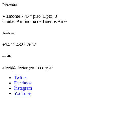
Dirección:
Viamonte 7764º piso, Dpto. 8
Ciudad Autónoma de Buenos Aires
Teléfono_
+54 11 4322 2652
email:
afeet@afeetargentina.org.ar
Twitter
Facebook
Instagram
YouTube