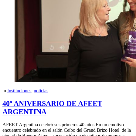
in
Instituciones
,
noticias
40º ANIVERSARIO DE AFEET
ARGENTINA
AFEET Argentina celebró sus primeros 40 años En un emotivo
encuentro celebrado en el salón Ceibo del Grand Brizo Hotel de la
ciudad de Buenos Aires, la asociación de ejecutivas de empresas