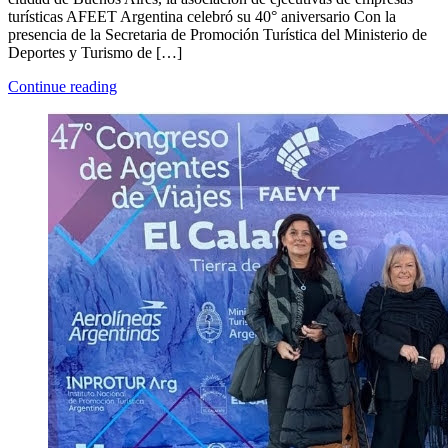
turísticas AFEET Argentina celebró su 40° aniversario Con la
presencia de la Secretaria de Promoción Turística del Ministerio de
Deportes y Turismo de […]
Continue reading