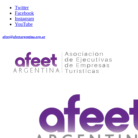
Twitter
Facebook
Instagram
YouTube
afeet@afeetargentina.org.ar