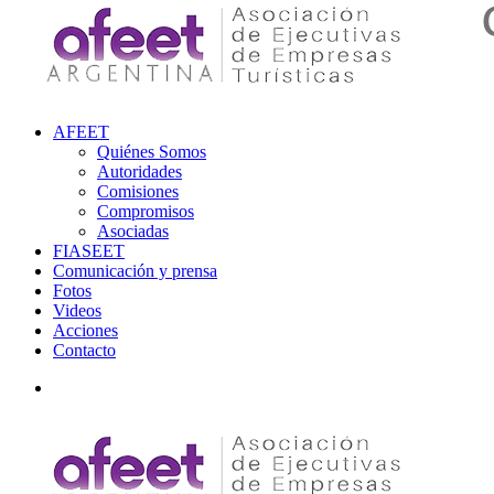
AFEET
Quiénes Somos
Autoridades
Comisiones
Compromisos
Asociadas
FIASEET
Comunicación y prensa
Fotos
Videos
Acciones
Contacto