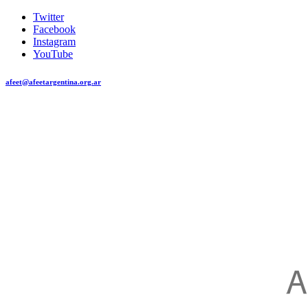
Twitter
Facebook
Instagram
YouTube
afeet@afeetargentina.org.ar