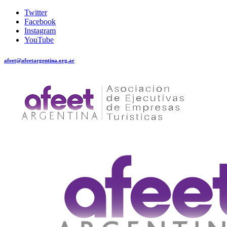
Twitter
Facebook
Instagram
YouTube
afeet@afeetargentina.org.ar