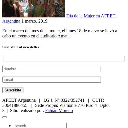
Dia de la Mujer en AFEET
Argentina
1 marzo, 2019
En el marco del mes de la mujer, el lunes 18 de marzo se llevó a
cabo un evento en el auditorio Amat...
Suscribite al newsletter
AFEET Argentina | I.G.J. Nº 8322/352741 | CUIT:
30641886455 | Sede Propia: Viamonte 776 Piso 4º Dpto.
8 | Sitio realizado por:
Fabián Moreno