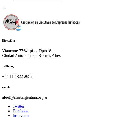
Dirección:
Viamonte 7764º piso, Dpto. 8
Ciudad Autónoma de Buenos Aires
Teléfono_
+54 11 4322 2652
email:
afeet@afeetargentina.org.ar
Twitter
Facebook
Instagram