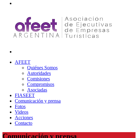
AFEET
Quiénes Somos
Autoridades
Comisiones
Compromisos
Asociadas
FIASEET
Comunicación y prensa
Fotos
Videos
Acciones
Contacto
Comunicación y prensa